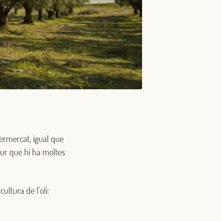
ermercat, igual que
segur que hi ha moltes
ltura de l’oli: