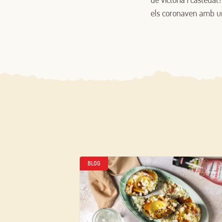
els coronaven amb un
BLOG