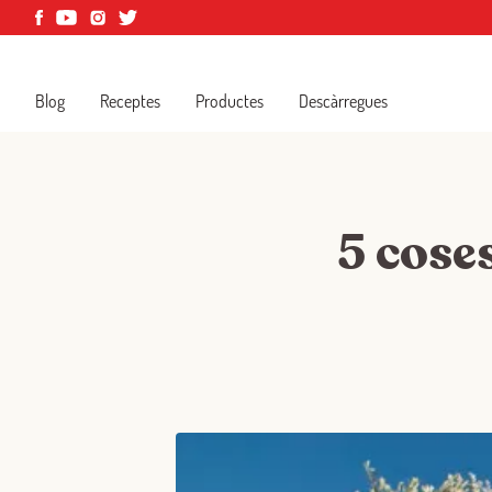
Blog
Receptes
Productes
Descàrregues
5 cose