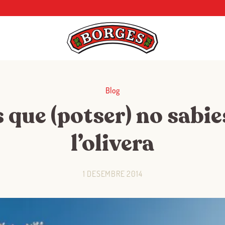
Blog
s que (potser) no sabie
l’olivera
1 DESEMBRE 2014