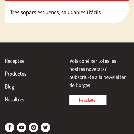
Tres sopars estiuencs, saludables i fàcils
Receptes
Vols conèixer totes les
nostres novetats?
Productes
Subscriu-te a la newsletter
de Borges
Blog
Nosaltres
Newsletter