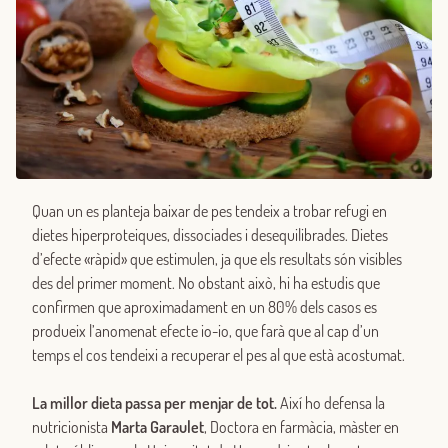
Quan un es planteja baixar de pes tendeix a trobar refugi en
dietes hiperproteiques, dissociades i desequilibrades. Dietes
d’efecte «ràpid» que estimulen, ja que els resultats són visibles
des del primer moment. No obstant això, hi ha estudis que
confirmen que aproximadament en un 80% dels casos es
produeix l’anomenat efecte io-io, que farà que al cap d’un
temps el cos tendeixi a recuperar el pes al que està acostumat.
La
millor dieta passa per menjar de tot.
Així ho defensa la
nutricionista
Marta
Garaulet
, Doctora en farmàcia, màster en