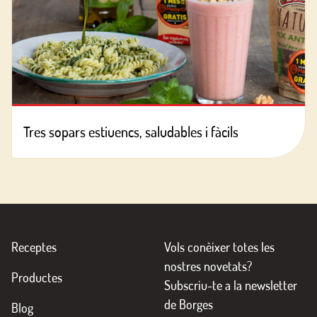
Tres sopars estiuencs, saludables i fàcils
Receptes
Vols conèixer totes les
nostres novetats?
Productes
Subscriu-te a la newsletter
de Borges
Blog