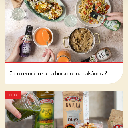
Com reconèixer una bona crema balsàmica?
BLOG