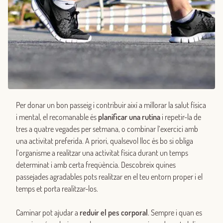
Per donar un bon passeig i contribuir així a millorar la salut física
i mental, el recomanable és
planificar una rutina
i repetir-la de
tres a quatre vegades per setmana, o combinar l’exercici amb
una activitat preferida. A priori, qualsevol lloc és bo si obliga
l’organisme a realitzar una activitat física durant un temps
determinat i amb certa freqüència. Descobreix quines
passejades agradables pots realitzar en el teu entorn proper i el
temps et porta realitzar-los.
Caminar pot ajudar a
reduir el pes corporal
. Sempre i quan es