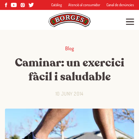
Catàleg
Atenció al consumidor
Canal de denúncies
Blog
Caminar: un exercici
fàcil i saludable
10 JUNY 2014