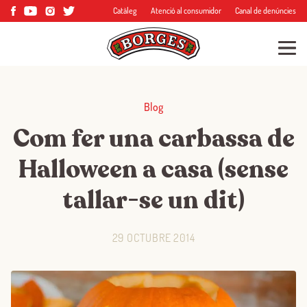
Catàleg
Atenció al consumidor
Canal de denúncies
Blog
Com fer una carbassa de
Halloween a casa (sense
tallar-se un dit)
29 OCTUBRE 2014