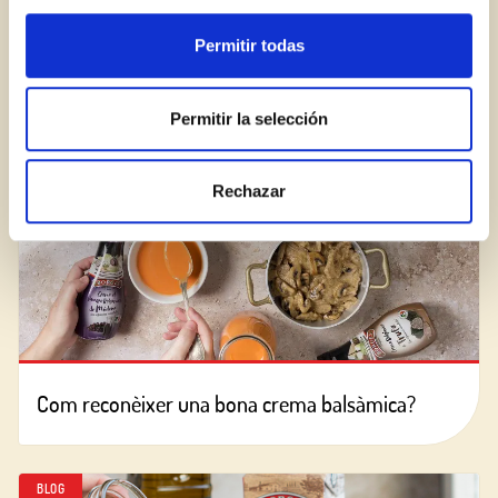
Permitir todas
BLOG
Permitir la selección
Rechazar
Com reconèixer una bona crema balsàmica?
BLOG