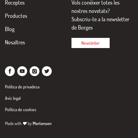
Receptes
Vols conèixer totes les
nostres novetats?
Productes
Subscriu-te a la newsletter
de Borges
Blog
Nosaltres
Newsletter
Política de privadesa
Avís legal
Política de cookies
Made with
♥
by
Mortensen