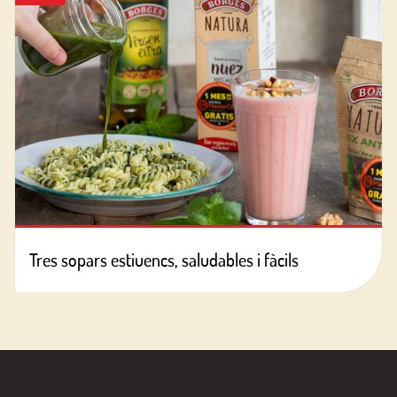
Tres sopars estiuencs, saludables i fàcils