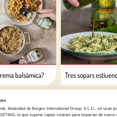
crema balsàmica?
Tres sopars estiuencs
ies
eb, titularidad de Borges International Group, S.L.U., se usan pa
GETING, lo que supone captar cookies para impactar de nuevo 