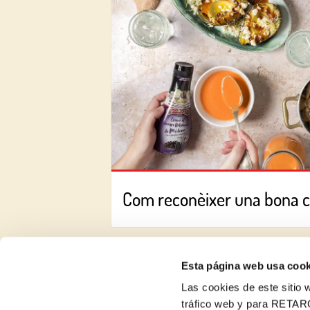
Com reconèixer una bona 
Esta página web usa cook
Las cookies de este sitio w
tráfico web y para RETAR