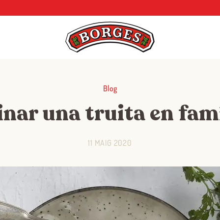
Blog
nar una truita en fam
11 MAIG 2020