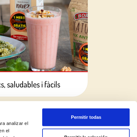
, saludables i fàcils
Permitir todas
ra analizar el
en el