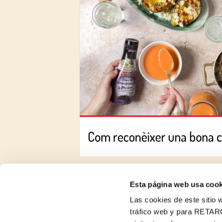
Com reconèixer una bona 
Esta página web usa cook
Las cookies de este sitio w
tráfico web y para RETAR