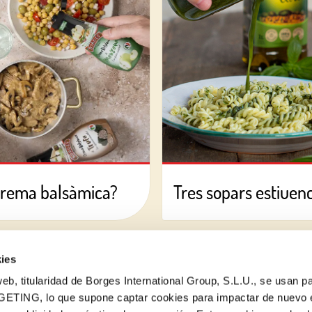
crema balsàmica?
Tres sopars estiuencs
ies
eb, titularidad de Borges International Group, S.L.U., se usan pa
GETING, lo que supone captar cookies para impactar de nuevo 