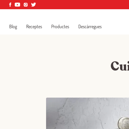
Blog
Receptes
Productes
Descàrregues
Cui