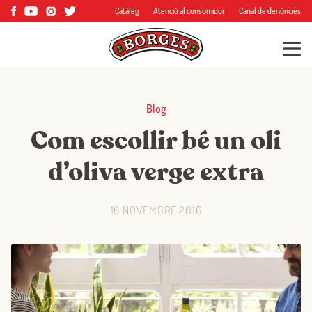
Catàleg
Atenció al consumidor
Canal de denúncies
Blog
Com escollir bé un oli
d’oliva verge extra
16 NOVEMBRE 2016