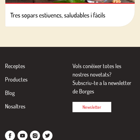
Tres sopars estiuencs, saludables i fàcils
Receptes
Vols conèixer totes les
nostres novetats?
Productes
Subscriu-te a la newsletter
de Borges
Blog
Nosaltres
Newsletter