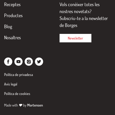
Receptes
Vols conèixer totes les
nostres novetats?
Productes
Subscriu-te a la newsletter
de Borges
Blog
Nosaltres
Newsletter
Política de privadesa
Avís legal
Política de cookies
Made with
♥
by
Mortensen