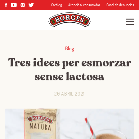
Catàleg
Atenció al consumidor
Canal de denúncies
Blog
Tres idees per esmorzar
sense lactosa
20 ABRIL 2021