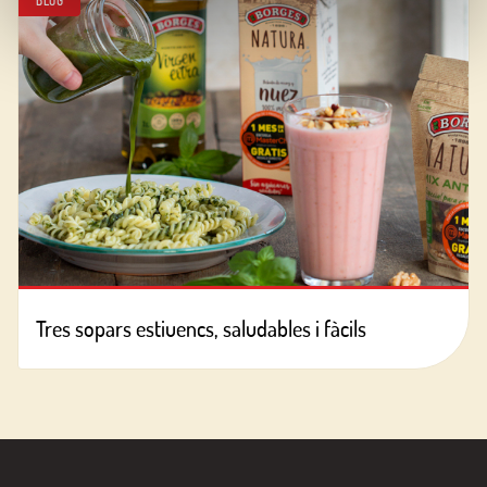
BLOG
Tres sopars estiuencs, saludables i fàcils