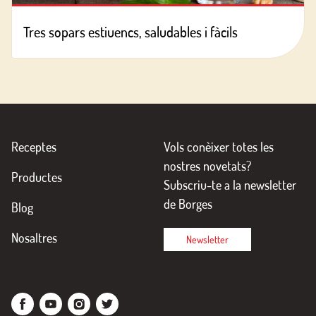
Tres sopars estiuencs, saludables i fàcils
Receptes
Vols conèixer totes les
nostres novetats?
Productes
Subscriu-te a la newsletter
de Borges
Blog
Nosaltres
Newsletter