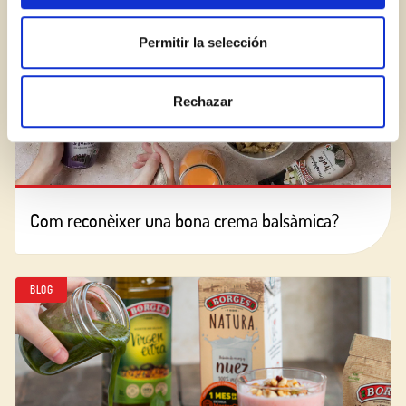
Permitir la selección
Rechazar
Com reconèixer una bona crema balsàmica?
BLOG