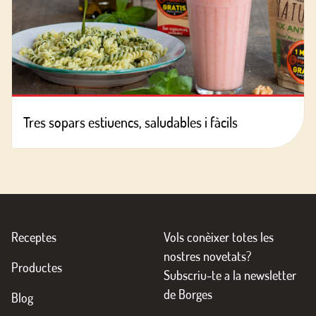
Tres sopars estiuencs, saludables i fàcils
Receptes
Vols conèixer totes les
nostres novetats?
Productes
Subscriu-te a la newsletter
de Borges
Blog