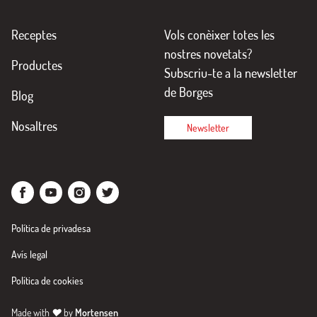
Receptes
Vols conèixer totes les
nostres novetats?
Productes
Subscriu-te a la newsletter
de Borges
Blog
Nosaltres
Newsletter
Política de privadesa
Avís legal
Política de cookies
Made with
♥
by
Mortensen