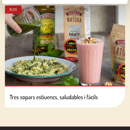
BLOG
Tres sopars estiuencs, saludables i fàcils