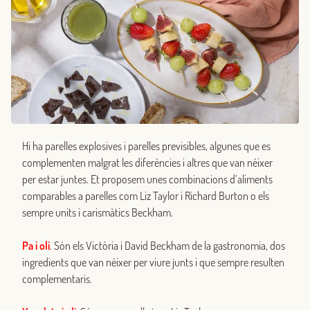
Hi ha parelles explosives i parelles previsibles, algunes que es
complementen malgrat les diferències i altres que van néixer
per estar juntes. Et proposem unes combinacions d’aliments
comparables a parelles com Liz Taylor i Richard Burton o els
sempre units i carismàtics Beckham.
Pa i oli
. Són els Victòria i David Beckham de la gastronomia, dos
ingredients que van néixer per viure junts i que sempre resulten
complementaris.