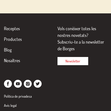
Receptes
Vols conèixer totes les
nostres novetats?
Productes
Subscriu-te a la newsletter
de Borges
Blog
Nosaltres
Newsletter
Política de privadesa
Avís legal