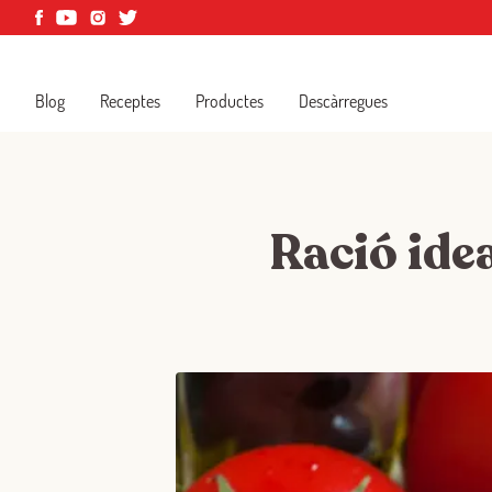
Blog
Receptes
Productes
Descàrregues
Ració ide