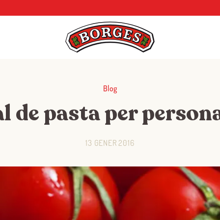
Blog
al de pasta per persona
13 GENER 2016