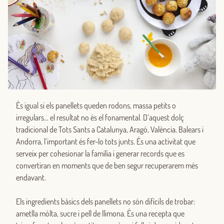
És igual si els panellets queden rodons, massa petits o
irregulars… el resultat no és el fonamental. D’aquest dolç
tradicional de Tots Sants a Catalunya, Aragó, València, Balears i
Andorra, l’important és fer-lo tots junts. És una activitat que
serveix per cohesionar la família i generar records que es
convertiran en moments que de ben segur recuperarem més
endavant.
Els ingredients bàsics dels panellets no són difícils de trobar:
ametlla mòlta, sucre i pell de llimona. És una recepta que