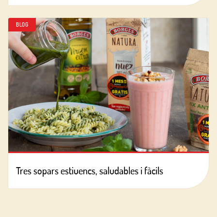
BLOG
Tres sopars estiuencs, saludables i fàcils