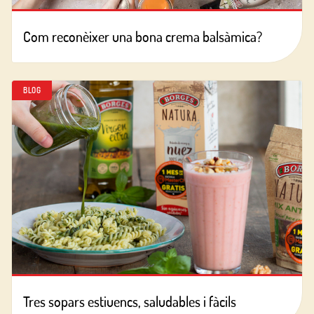
Com reconèixer una bona crema balsàmica?
BLOG
Tres sopars estiuencs, saludables i fàcils