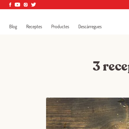
Blog
Receptes
Productes
Descàrregues
3 rece