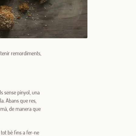
e tenir remordiments,
ls sense pinyol, una
lla. Abans que res,
 a mà, de manera que
 tot bé fins a fer-ne