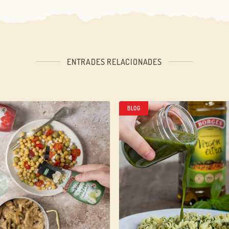
ENTRADES RELACIONADES
BLOG