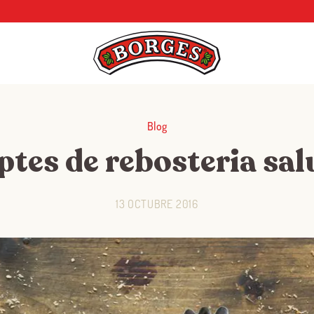
Blog
ptes de rebosteria sa
13 OCTUBRE 2016