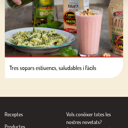
Tres sopars estiuencs, saludables i fàcils
Receptes
Vols conèixer totes les
nostres novetats?
Productes