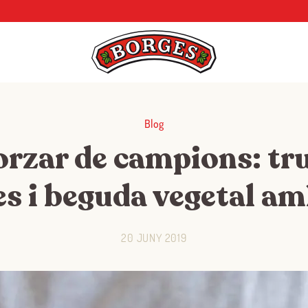
Blog
rzar de campions: tr
s i beguda vegetal a
20 JUNY 2019