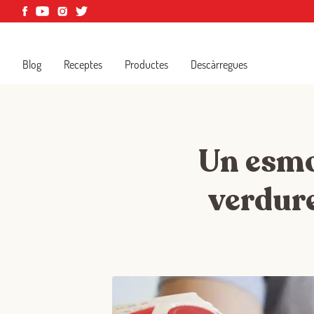
Blog
Receptes
Productes
Descàrregues
Un esmo
verdure