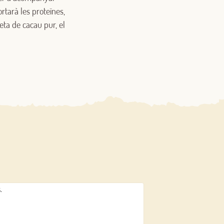
rtarà les proteïnes,
eta de cacau pur, el