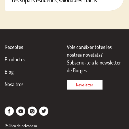
Tres sopars estiuencs, saludables i fàcils
Receptes
Vols conèixer totes les
nostres novetats?
Productes
Subscriu-te a la newsletter
de Borges
Blog
Nosaltres
Newsletter
Política de privadesa