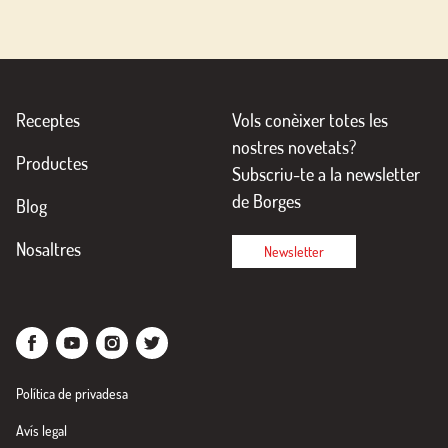
Receptes
Vols conèixer totes les
nostres novetats?
Productes
Subscriu-te a la newsletter
de Borges
Blog
Nosaltres
Newsletter
Política de privadesa
Avís legal