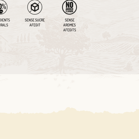
DIENTS
SENSE SUCRE
SENSE
RALS
AFEGIT
AROMES
AFEGITS