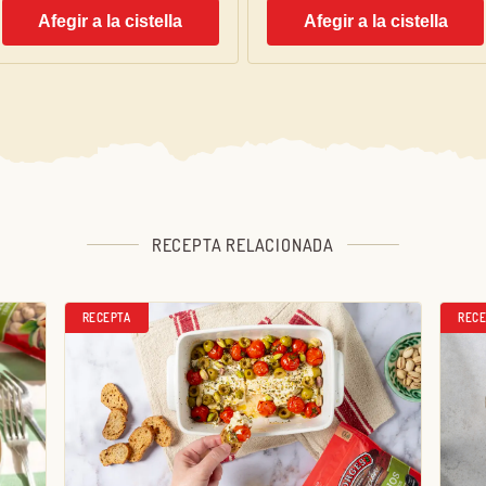
Afegir a la cistella
Afegir a la cistella
RECEPTA RELACIONADA
RECEPTA
RECE