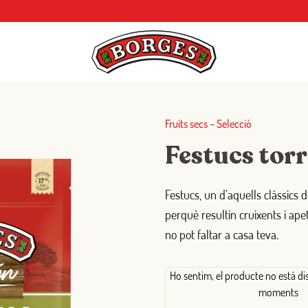
Fruits secs
–
Selecció
Festucs torr
Festucs, un d’aquells clàssics d
perquè resultin cruixents i ape
no pot faltar a casa teva.
Ho sentim, el producte no está di
moments