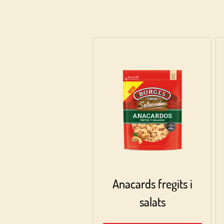
Anacards fregits i
salats