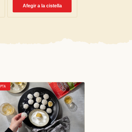
Afegir a la cistella
PTA