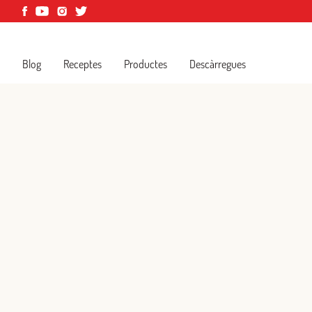
Blog
Receptes
Productes
Descàrregues