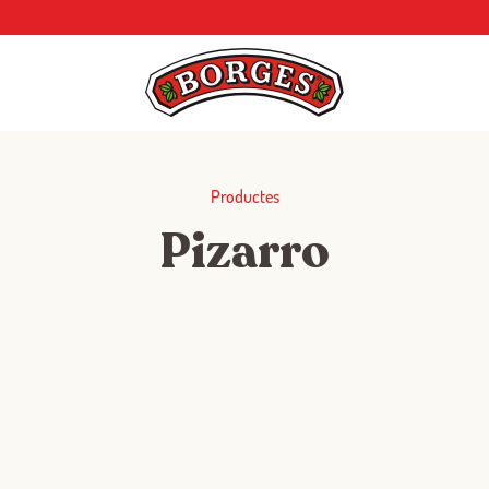
Productes
Pizarro
Iniciar sessió amb Google
Inicia sessió amb Facebook