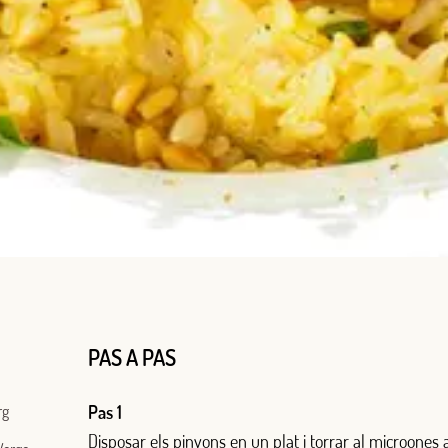
PAS A PAS
rg
Pas 1
Disposar els pinyons en un plat i torrar al microones