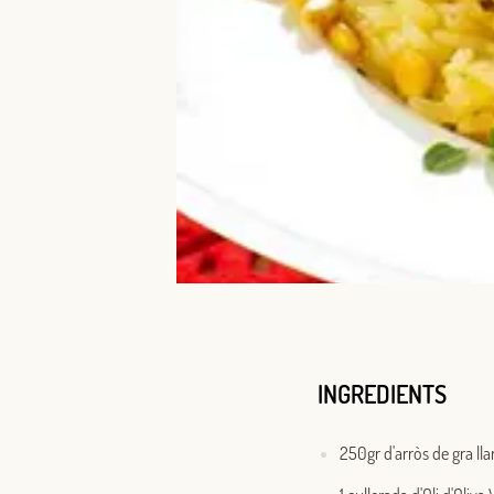
INGREDIENTS
250gr d'arròs de gra lla