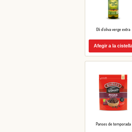
Oli d’oliva verge extra
Afegir a la cistell
Panses de temporada