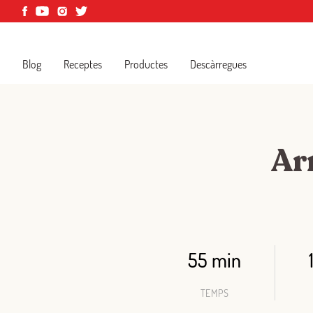
Blog
Receptes
Productes
Descàrregues
Ar
55 min
TEMPS