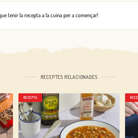
 que tenir la recepta a la cuina per a començar!
RECEPTES RELACIONADES
RECEPTA
RECE