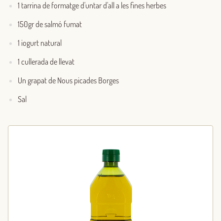
1 tarrina de formatge d'untar d'all a les fines herbes
150gr de salmó fumat
1 iogurt natural
1 cullerada de llevat
Un grapat de Nous picades Borges
Sal