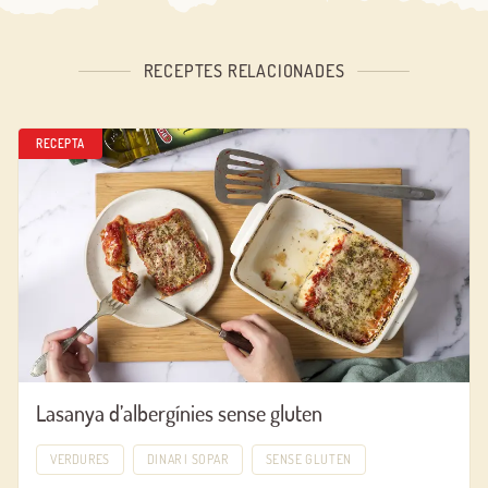
RECEPTES RELACIONADES
RECEPTA
Lasanya d’albergínies sense gluten
VERDURES
DINAR I SOPAR
SENSE GLUTEN