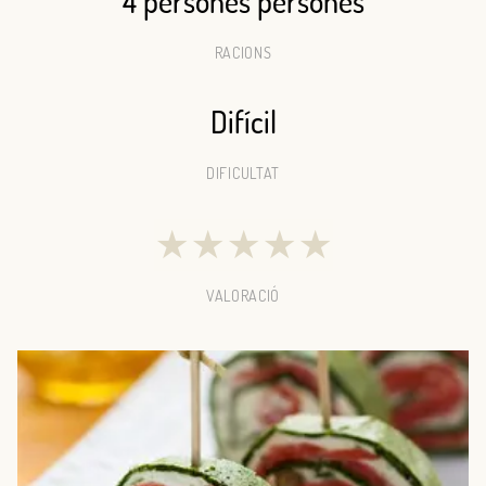
4 persones persones
RACIONS
Difícil
DIFICULTAT
★
★
★
★
★
VALORACIÓ