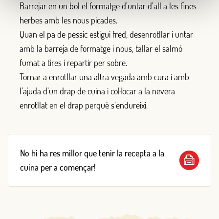
Barrejar en un bol el formatge d’untar d’all a les fines
herbes amb les nous picades.
Quan el pa de pessic estigui fred, desenrotllar i untar
amb la barreja de formatge i nous, tallar el salmó
fumat a tires i repartir per sobre.
Tornar a enrotllar una altra vegada amb cura i amb
l’ajuda d’un drap de cuina i col·locar a la nevera
enrotllat en el drap perquè s’endureixi.
No hi ha res millor que tenir la recepta a la
cuina per a començar!