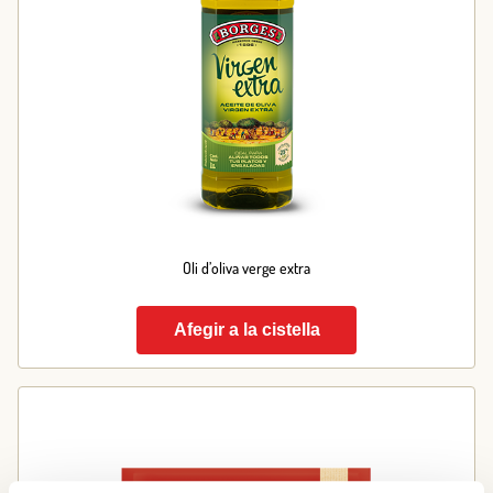
Oli d’oliva verge extra
Afegir a la cistella