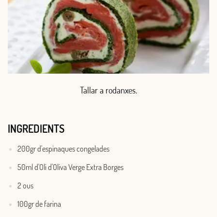
Tallar a rodanxes.
INGREDIENTS
200gr d'espinaques congelades
50ml d'Oli d'Oliva Verge Extra Borges
2 ous
100gr de farina