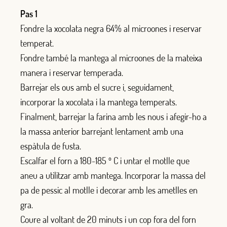
Pas 1
Fondre la xocolata negra 64% al microones i reservar
temperat.
Fondre també la mantega al microones de la mateixa
manera i reservar temperada.
Barrejar els ous amb el sucre i, seguidament,
incorporar la xocolata i la mantega temperats.
Finalment, barrejar la farina amb les nous i afegir-ho a
la massa anterior barrejant lentament amb una
espàtula de fusta.
Escalfar el forn a 180-185 º C i untar el motlle que
aneu a utilitzar amb mantega. Incorporar la massa del
pa de pessic al motlle i decorar amb les ametlles en
gra.
Coure al voltant de 20 minuts i un cop fora del forn