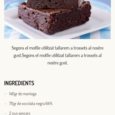
Segons el motlle utilitzat tallarem a trossets al nostre
gust.Segons el motlle utilitzat tallarem a trossets al
nostre gust.
INGREDIENTS
140gr de mantega
70gr de xocolata negra 64%
2 ous sencers