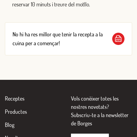
reservar 10 minuts i treure del motllo.
No hi ha res millor que tenir la recepta a la
cuina per a començar!
Receptes
Vols conèixer totes les
nostres novetats?
Productes
Subscriu-te a la newsletter
de Borges
Blog