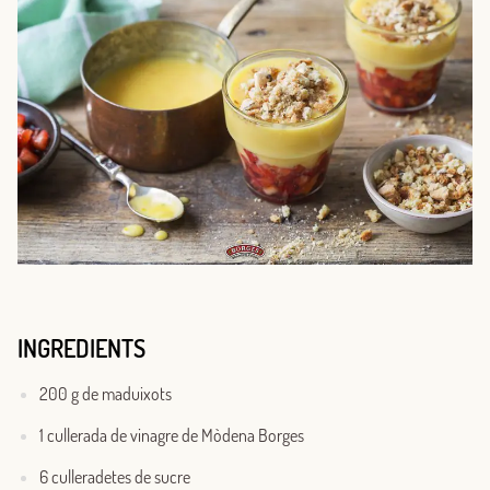
INGREDIENTS
200 g de maduixots
1 cullerada de vinagre de Mòdena Borges
6 culleradetes de sucre