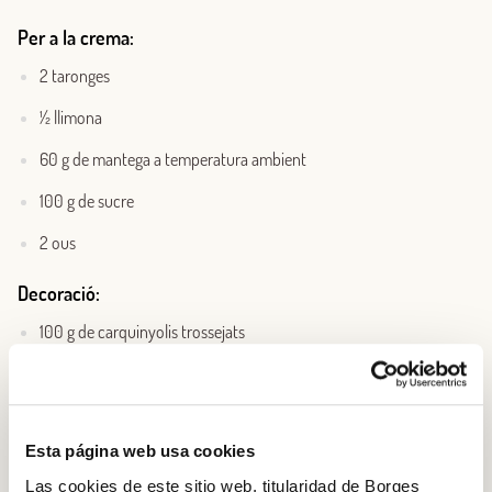
Per a la crema:
2 taronges
½ llimona
60 g de mantega a temperatura ambient
100 g de sucre
2 ous
Decoració:
100 g de carquinyolis trossejats
Esta página web usa cookies
Las cookies de este sitio web, titularidad de Borges