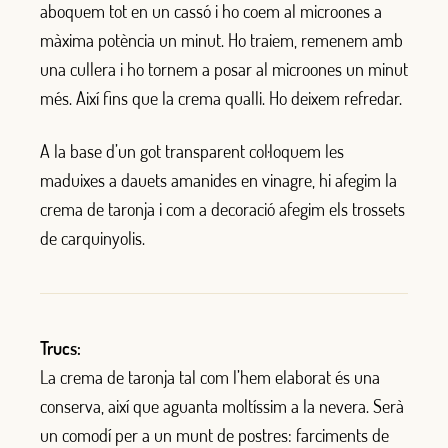
aboquem tot en un cassó i ho coem al microones a
màxima potència un minut. Ho traiem, remenem amb
una cullera i ho tornem a posar al microones un minut
més. Així fins que la crema qualli. Ho deixem refredar.
A la base d’un got transparent col·loquem les
maduixes a dauets amanides en vinagre, hi afegim la
crema de taronja i com a decoració afegim els trossets
de carquinyolis.
Trucs:
La crema de taronja tal com l’hem elaborat és una
conserva, així que aguanta moltíssim a la nevera. Serà
un comodí per a un munt de postres: farciments de