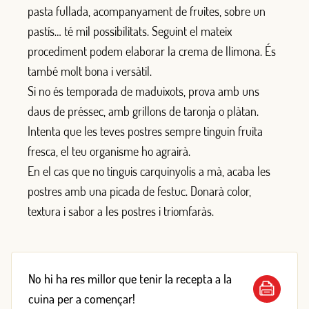
pasta fullada, acompanyament de fruites, sobre un
pastís… té mil possibilitats. Seguint el mateix
procediment podem elaborar la crema de llimona. És
també molt bona i versàtil.
Si no és temporada de maduixots, prova amb uns
daus de préssec, amb grillons de taronja o plàtan.
Intenta que les teves postres sempre tinguin fruita
fresca, el teu organisme ho agrairà.
En el cas que no tinguis carquinyolis a mà, acaba les
postres amb una picada de festuc. Donarà color,
textura i sabor a les postres i triomfaràs.
No hi ha res millor que tenir la recepta a la
cuina per a començar!