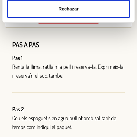
Rechazar
Afegir a la cistella
PAS A PAS
Pas 1
Renta la llima, ratlla’n la pell i reserva-la. Exprimeix-la
i reserva’n el suc, també.
Pas 2
Cou els espaguetis en agua bullint amb sal tant de
temps com indiqui el paquet.