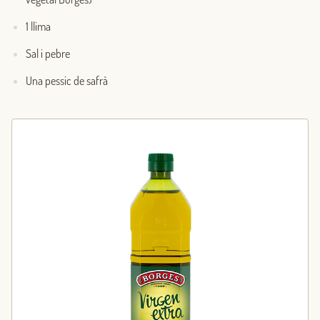
1 llima
Sal i pebre
Una pessic de safrà