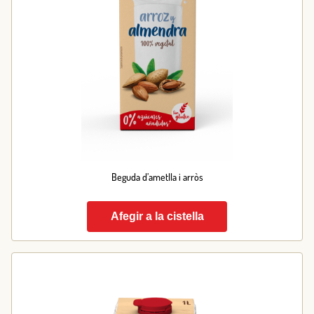
Beguda d’ametlla i arròs
Afegir a la cistella