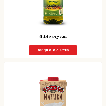
Oli d’oliva verge extra
Afegir a la cistella