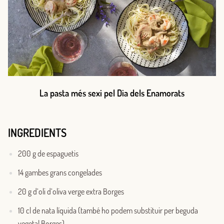
La pasta més sexi pel Dia dels Enamorats
INGREDIENTS
200 g de espaguetis
14 gambes grans congelades
20 g d’oli d’oliva verge extra Borges
10 cl de nata líquida (també ho podem substituir per beguda
vegetal Borges)