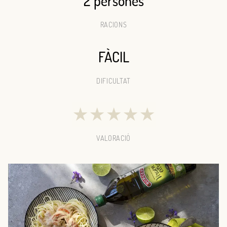
2 persones
RACIONS
FÀCIL
DIFICULTAT
★
★
★
★
★
VALORACIÓ