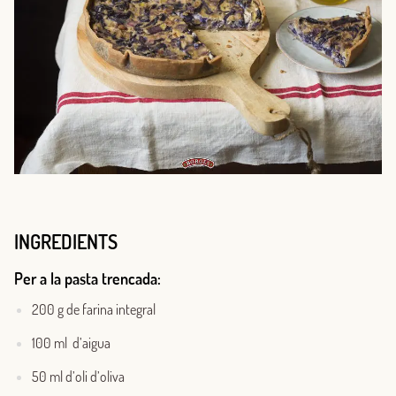
INGREDIENTS
Per a la pasta trencada:
200 g de farina integral
100 ml d’aigua
50 ml d’oli d’oliva