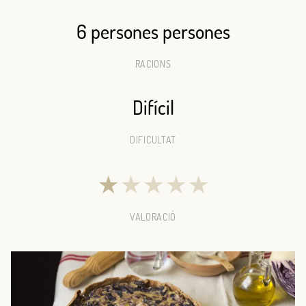
6 persones persones
RACIONS
Difícil
DIFICULTAT
★
★
★
★
★
VALORACIÓ