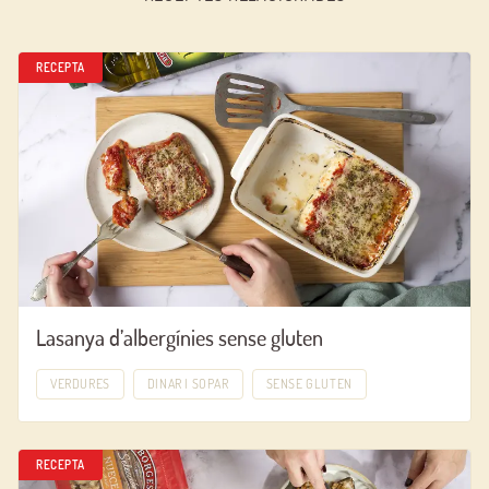
RECEPTA
Lasanya d’albergínies sense gluten
VERDURES
DINAR I SOPAR
SENSE GLUTEN
RECEPTA