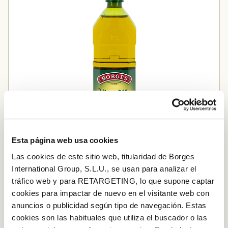
Esta página web usa cookies
Las cookies de este sitio web, titularidad de Borges
International Group, S.L.U., se usan para analizar el
tráfico web y para RETARGETING, lo que supone captar
Oli d’oliva verge extra
cookies para impactar de nuevo en el visitante web con
anuncios o publicidad según tipo de navegación. Estas
Afegir a la cistella
cookies son las habituales que utiliza el buscador o las