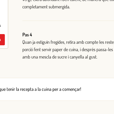
completament submergida.
s
Pas 4
a
Quan ja estiguin fregides, retira amb compte les reste
porció fent servir paper de cuina, i després passa-les
amb una mescla de sucre i canyella al gust.
 que tenir la recepta a la cuina per a començar!