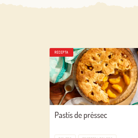
RECEPTA
Pastís de préssec