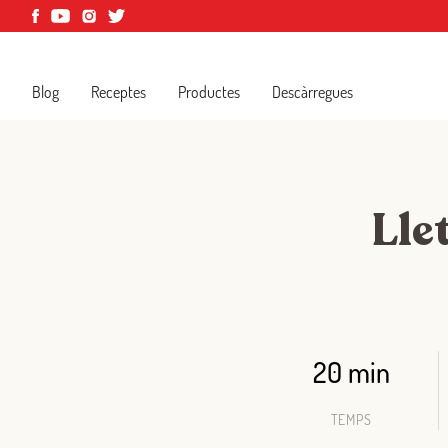
Blog
Receptes
Productes
Descàrregues
Lle
20 min
TEMPS