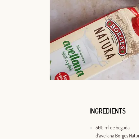
INGREDIENTS
500 ml de beguda
d’avellana Borges Natu