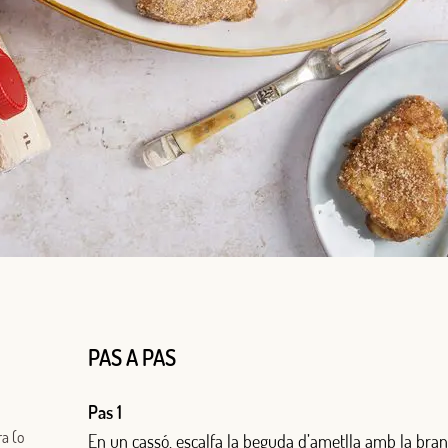
PAS A PAS
Pas 1
ra (o
En un cassó, escalfa la beguda d’ametlla amb la bran