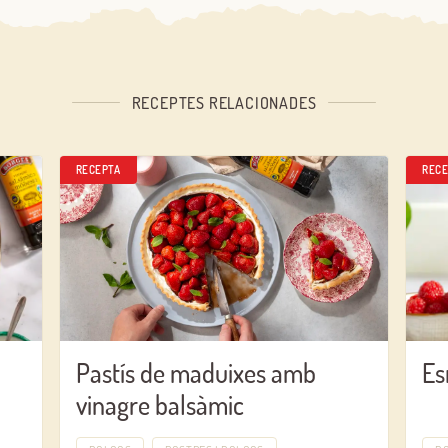
RECEPTES RELACIONADES
RECEPTA
RECE
Pastís de maduixes amb
Es
vinagre balsàmic