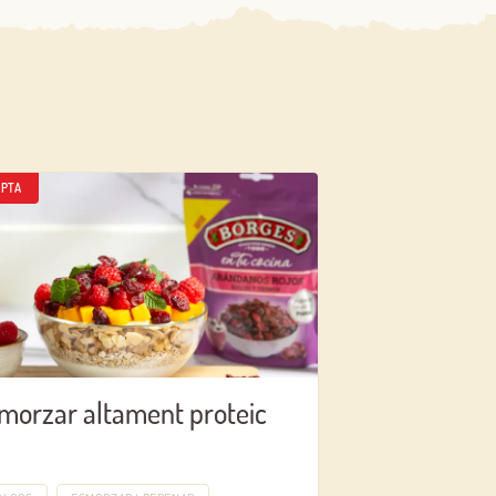
PTA
morzar altament proteic