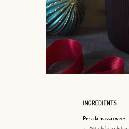
INGREDIENTS
Per a la massa mare:
250 g de farina de forç