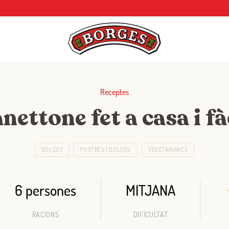
Receptes
nettone fet a casa i fà
DOLÇOS
POSTRES I DOLÇOS
VEGETARIANES
6 persones
MITJANA
RACIONS
DIFICULTAT