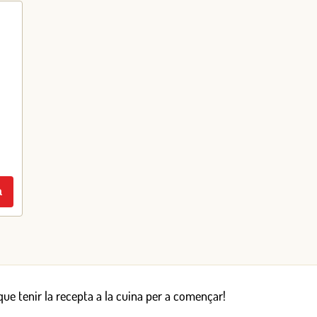
a
 que tenir la recepta a la cuina per a començar!