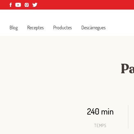
Blog
Receptes
Productes
Descàrregues
Pa
240 min
TEMPS