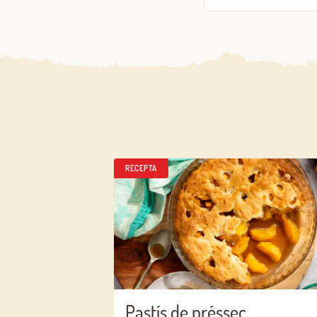
RECEPTA
Pastís de préssec