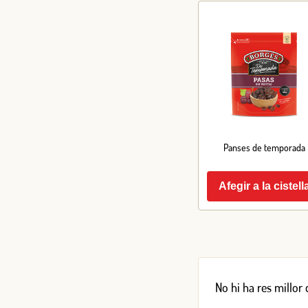
Panses de temporada
Afegir a la cistell
No hi ha res millor