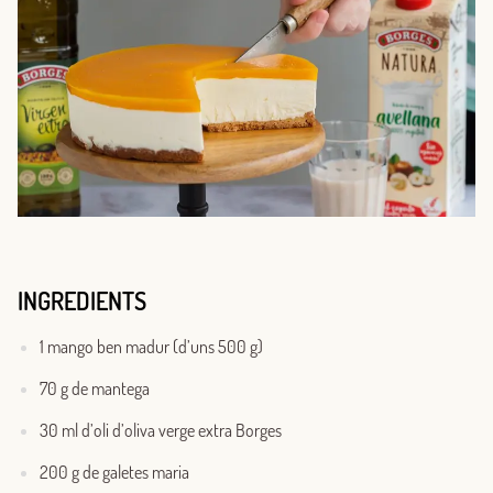
INGREDIENTS
1 mango ben madur (d’uns 500 g)
70 g de mantega
30 ml d’oli d’oliva verge extra Borges
200 g de galetes maria