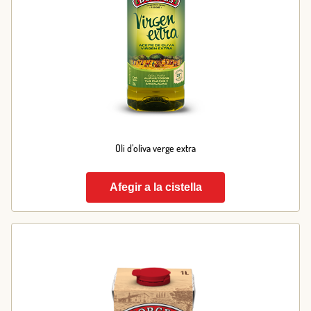
Oli d’oliva verge extra
Afegir a la cistella