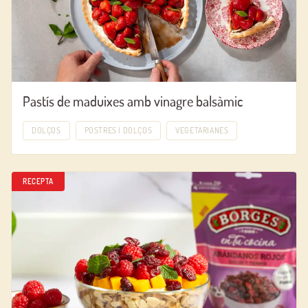
Pastís de maduixes amb vinagre balsàmic
DOLÇOS
POSTRES I DOLÇOS
VEGETARIANES
RECEPTA