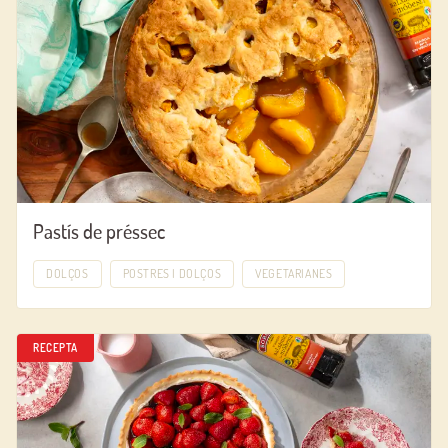
Pastís de préssec
DOLÇOS
POSTRES I DOLÇOS
VEGETARIANES
RECEPTA