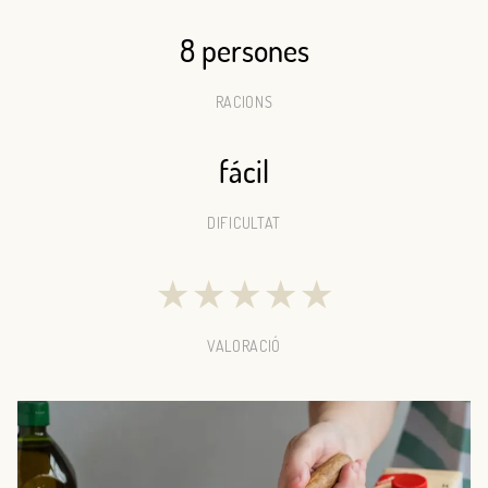
8 persones
RACIONS
fácil
DIFICULTAT
★
★
★
★
★
VALORACIÓ