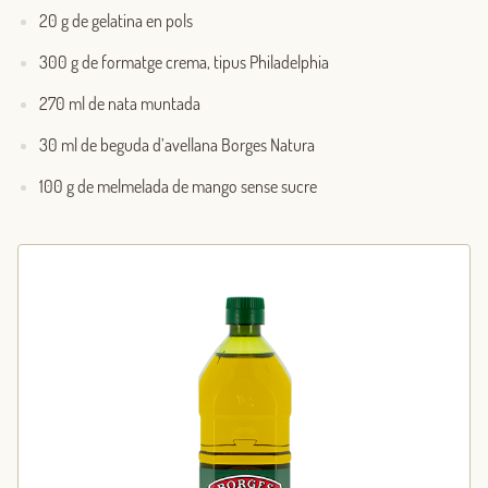
20 g de gelatina en pols
300 g de formatge crema, tipus Philadelphia
270 ml de nata muntada
30 ml de beguda d’avellana Borges Natura
100 g de melmelada de mango sense sucre