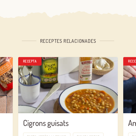
RECEPTES RELACIONADES
RECEPTA
RECE
Cigrons guisats
Am