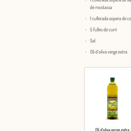
de mostassa
1 cullerada sopera de c
5 fulles de curri
Sal
Oli d’oliva verge extra
Oli d’oliva verge extra