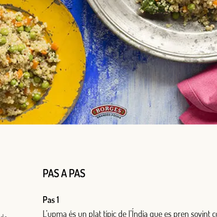
PAS A PAS
Pas 1
L’upma és un plat típic de l’Índia que es pren sovint