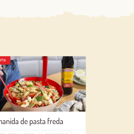
PTA
anida de pasta freda