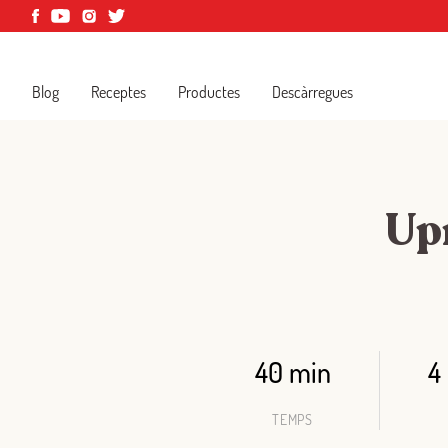
Blog
Receptes
Productes
Descàrregues
Up
40 min
4
TEMPS