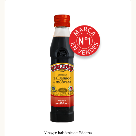
Vinagre balsàmic de Mòdena