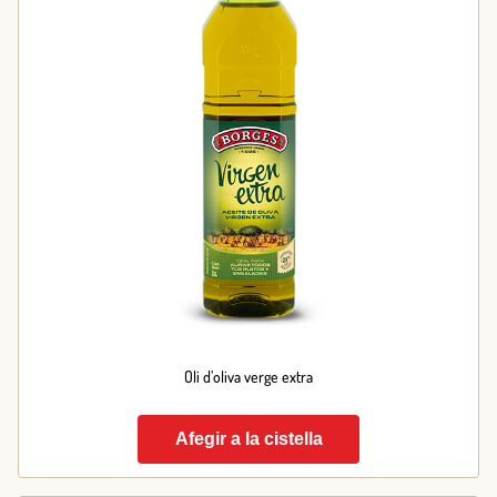
Oli d’oliva verge extra
Afegir a la cistella