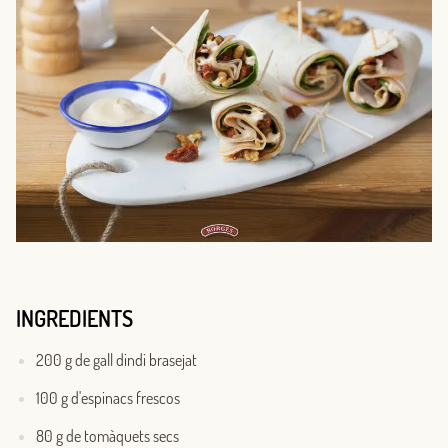
INGREDIENTS
200 g de gall dindi brasejat
100 g d'espinacs frescos
80 g de tomàquets secs