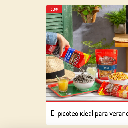
BLOG
El picoteo ideal para veran