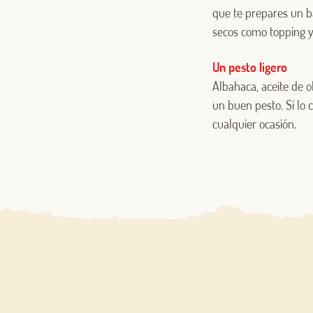
que te prepares un ba
secos como topping y 
Un pesto ligero
Albahaca, aceite de o
un buen pesto. Si lo 
cualquier ocasión.