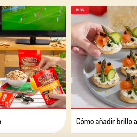
BLOG
o
Cómo añadir brillo a