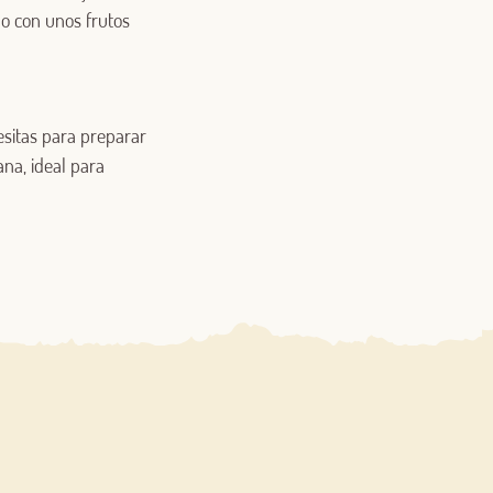
lo con unos frutos
esitas para preparar
na, ideal para