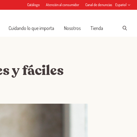
Catálogo
Atención al consumidor
Canal de denuncias
Español
Cuidando lo que importa
Nosotros
Tienda
s y fáciles