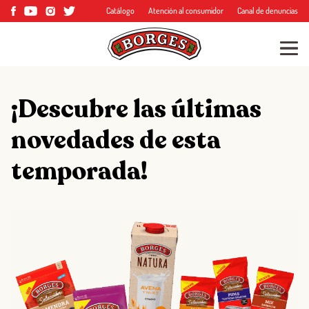
Catálogo
Atención al consumidor
Canal de denuncias
¡Descubre las últimas
novedades de esta
temporada!