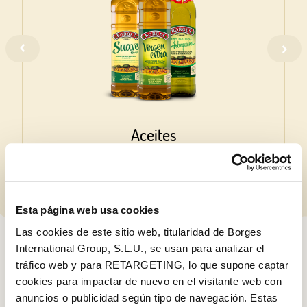
Aceites
Esta página web usa cookies
Las cookies de este sitio web, titularidad de Borges
International Group, S.L.U., se usan para analizar el
COCINO YO, ¿VIENES?
tráfico web y para RETARGETING, lo que supone captar
cookies para impactar de nuevo en el visitante web con
anuncios o publicidad según tipo de navegación. Estas
RECETA