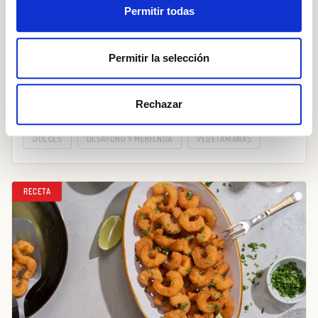
Permitir todas
Permitir la selección
Rechazar
Tarta de melocotón
DULCES
DESAYUNO Y MERIENDA
VEGETARIANAS
RECETA