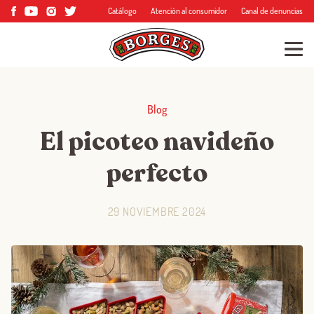
Catálogo
Atención al consumidor
Canal de denuncias
Blog
El picoteo navideño
perfecto
29 NOVIEMBRE 2024