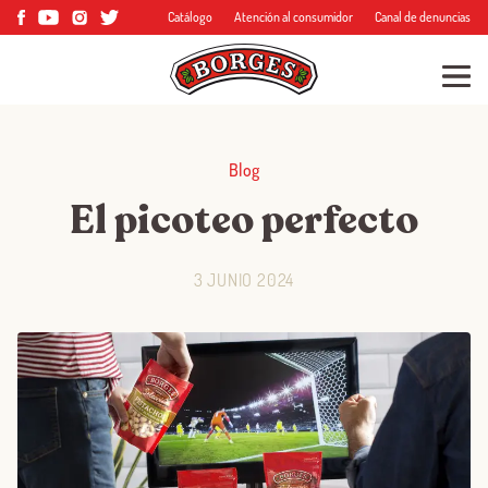
Catálogo
Atención al consumidor
Canal de denuncias
Blog
El picoteo perfecto
3 JUNIO 2024