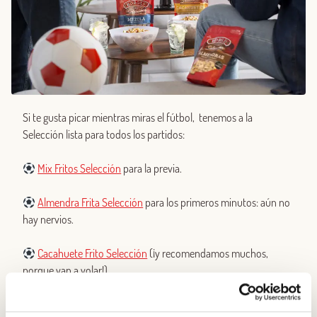
Si te gusta picar mientras miras el fútbol, tenemos a la
Selección lista para todos los partidos:
Mix Fritos Selección
para la previa.
Almendra Frita Selección
para los primeros minutos: aún no
hay nervios.
Cacahuete Frito Selección
(¡y recomendamos muchos,
porque van a volar!).
Pistacho Selección
para el tramo final.