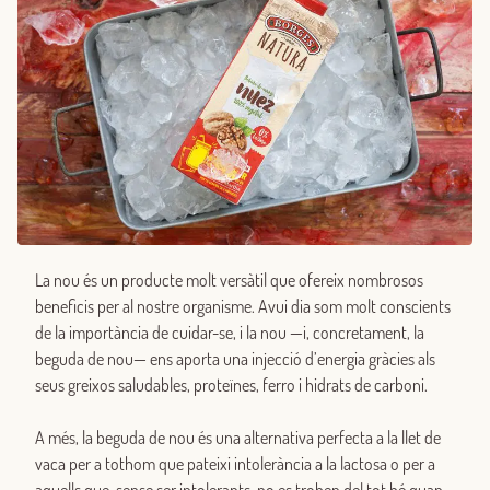
La nou és un producte molt versàtil que ofereix nombrosos
beneficis per al nostre organisme. Avui dia som molt conscients
de la importància de cuidar-se, i la nou —i, concretament, la
beguda de nou— ens aporta una injecció d’energia gràcies als
seus greixos saludables, proteïnes, ferro i hidrats de carboni.
A més, la beguda de nou és una alternativa perfecta a la llet de
vaca per a tothom que pateixi intolerància a la lactosa o per a