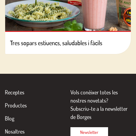
Tres sopars estiuencs, saludables i fàcils
Receptes
Vols conèixer totes les
nostres novetats?
Productes
Subscriu-te a la newsletter
de Borges
Blog
Nosaltres
Newsletter