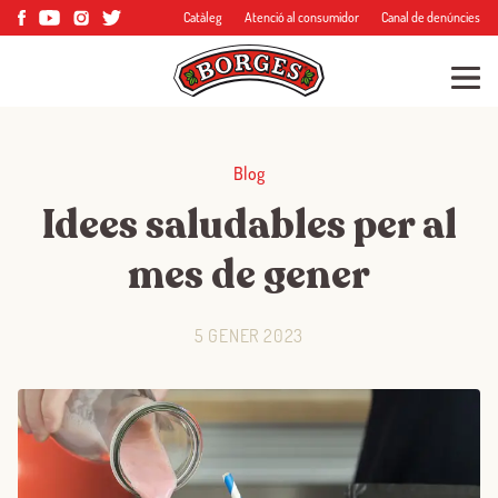
Catàleg
Atenció al consumidor
Canal de denúncies
Blog
Idees saludables per al
mes de gener
5 GENER 2023