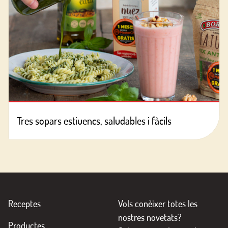
Tres sopars estiuencs, saludables i fàcils
Receptes
Vols conèixer totes les
nostres novetats?
Productes