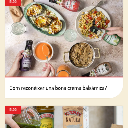
BLOG
Com reconèixer una bona crema balsàmica?
BLOG