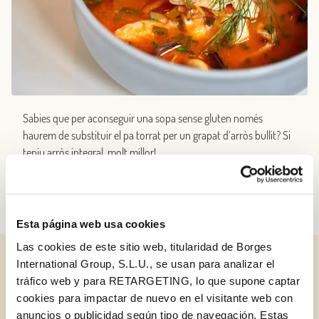
Sabies que per aconseguir una sopa sense gluten només
haurem de substituir el pa torrat per un grapat d’arròs bullit? Si
teniu arròs integral, molt millor!
Esta página web usa cookies
Las cookies de este sitio web, titularidad de Borges
International Group, S.L.U., se usan para analizar el
ENTRADES RELACIONADES
tráfico web y para RETARGETING, lo que supone captar
cookies para impactar de nuevo en el visitante web con
anuncios o publicidad según tipo de navegación. Estas