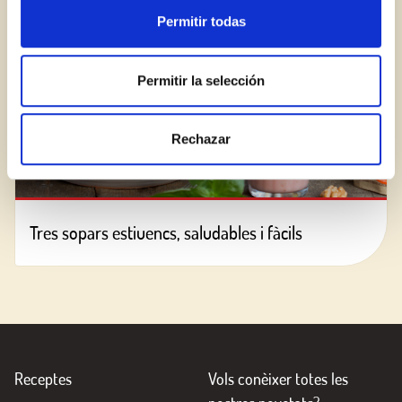
Permitir todas
Permitir la selección
Rechazar
Tres sopars estiuencs, saludables i fàcils
Receptes
Vols conèixer totes les