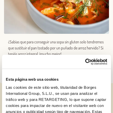
¿Sabías que para conseguir una sopa sin gluten solo tendremos
que sustituir el pan tostado por un puñado de arroz hervido? Si
tenéis arroz integral, ¡mucho mejor!
Esta página web usa cookies
Las cookies de este sitio web, titularidad de Borges
International Group, S.L.U., se usan para analizar el
ENTRADAS RELACIONADAS
tráfico web y para RETARGETING, lo que supone captar
cookies para impactar de nuevo en el visitante web con
anuncios o publicidad según tipo de navegación. Estas