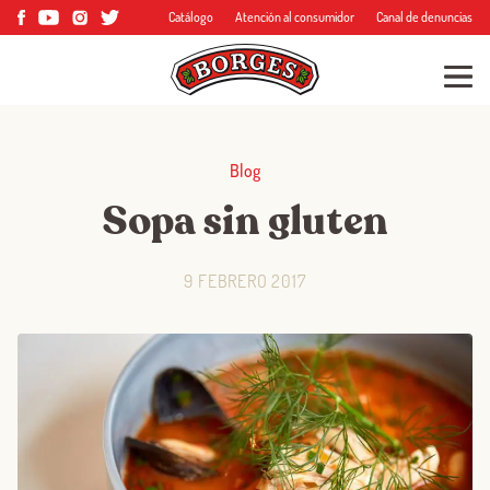
Catálogo
Atención al consumidor
Canal de denuncias
Blog
Sopa sin gluten
9 FEBRERO 2017