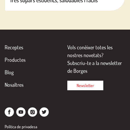
Tres sopars estiuencs, saludables i fàcils
Receptes
Vols conèixer totes les
nostres novetats?
Productes
Subscriu-te a la newsletter
de Borges
Blog
Nosaltres
Newsletter
Política de privadesa