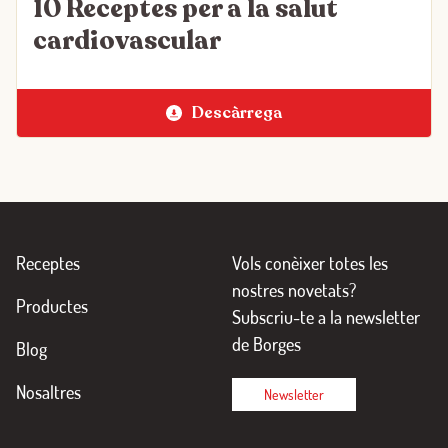
10 Receptes per a la salut
cardiovascular
Descàrrega
Receptes
Vols conèixer totes les
nostres novetats?
Productes
Subscriu-te a la newsletter
de Borges
Blog
Nosaltres
Newsletter