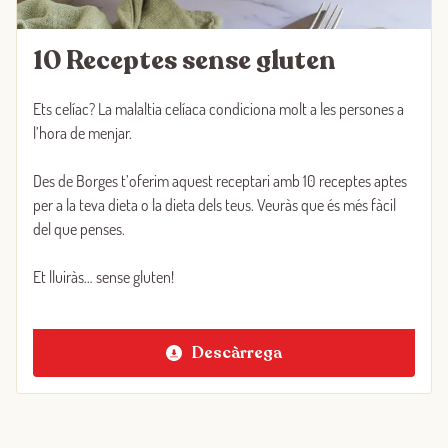
10 Receptes sense gluten
Ets celíac? La malaltia celíaca condiciona molt a les persones a
l’hora de menjar.
Des de Borges t’oferim aquest receptari amb 10 receptes aptes
per a la teva dieta o la dieta dels teus. Veuràs que és més fàcil
del que penses.
Et lluiràs… sense gluten!
Descàrrega