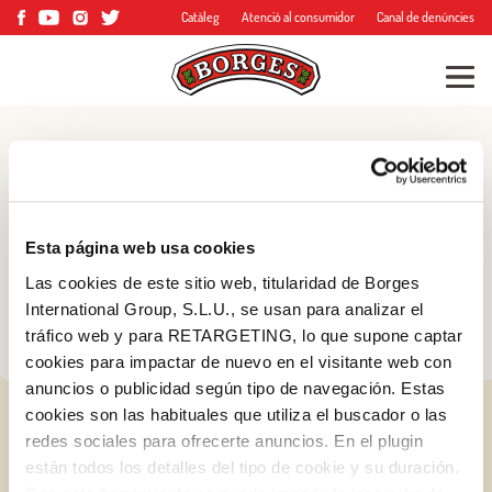
Catàleg
Atenció al consumidor
Canal de denúncies
Blog
Consells, trucs i molt
Esta página web usa cookies
més
Las cookies de este sitio web, titularidad de Borges
International Group, S.L.U., se usan para analizar el
tráfico web y para RETARGETING, lo que supone captar
cookies para impactar de nuevo en el visitante web con
anuncios o publicidad según tipo de navegación. Estas
cookies son las habituales que utiliza el buscador o las
redes sociales para ofrecerte anuncios. En el plugin
están todos los detalles del tipo de cookie y su duración.
Iniciar sessió amb Google