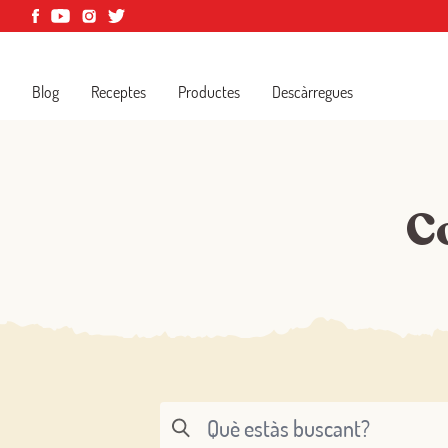
Blog
Receptes
Productes
Descàrregues
Co