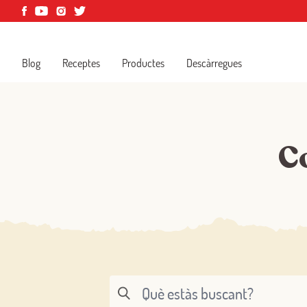
Blog
Receptes
Productes
Descàrregues
Co