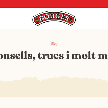
Blog
nsells, trucs i molt 
Iniciar sessió amb Google
Inicia sessió amb Facebook