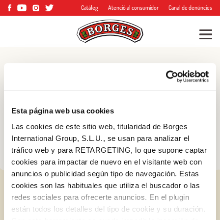
Catàleg
Atenció al consumidor
Canal de denúncies
Blog
Consells, trucs i molt
Esta página web usa cookies
més
Las cookies de este sitio web, titularidad de Borges
International Group, S.L.U., se usan para analizar el
tráfico web y para RETARGETING, lo que supone captar
cookies para impactar de nuevo en el visitante web con
anuncios o publicidad según tipo de navegación. Estas
cookies son las habituales que utiliza el buscador o las
redes sociales para ofrecerte anuncios. En el plugin
están todos los detalles del tipo de cookie y su duración.
Iniciar sessió amb Google