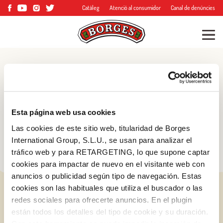
Catàleg
Atenció al consumidor
Canal de denúncies
Blog
Consells, trucs i molt
Esta página web usa cookies
més
Las cookies de este sitio web, titularidad de Borges
International Group, S.L.U., se usan para analizar el
tráfico web y para RETARGETING, lo que supone captar
cookies para impactar de nuevo en el visitante web con
anuncios o publicidad según tipo de navegación. Estas
cookies son las habituales que utiliza el buscador o las
redes sociales para ofrecerte anuncios. En el plugin
están todos los detalles del tipo de cookie y su duración.
Iniciar sessió amb Google